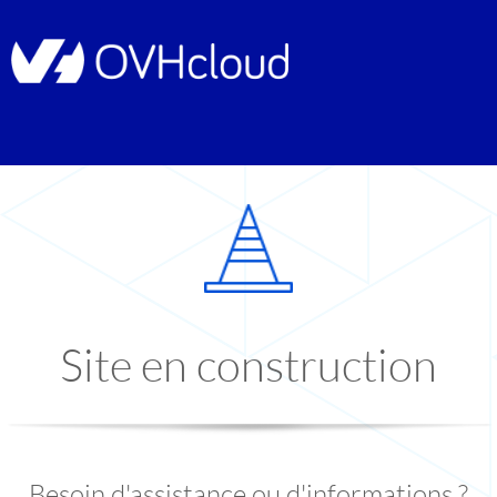
Site en construction
Besoin d'assistance ou d'informations ?